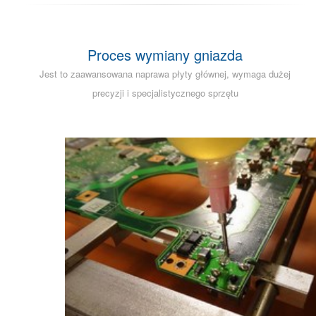
Proces wymiany gniazda
Jest to zaawansowana naprawa płyty głównej, wymaga dużej
precyzji i specjalistycznego sprzętu