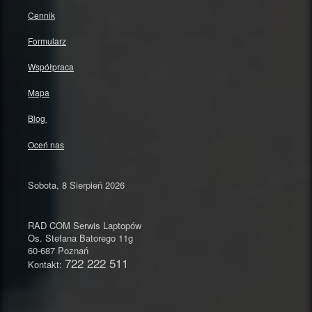
Cennik
Formularz
Współpraca
Mapa
Blog
Oceń nas
Sobota, 8 Sierpień 2026
RAD COM Serwis Laptopów
Os. Stefana Batorego 11g
60-687 Poznań
722 222 511
Kontakt: