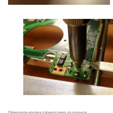
Odessanie spoiwa lutowniczego za pomocą