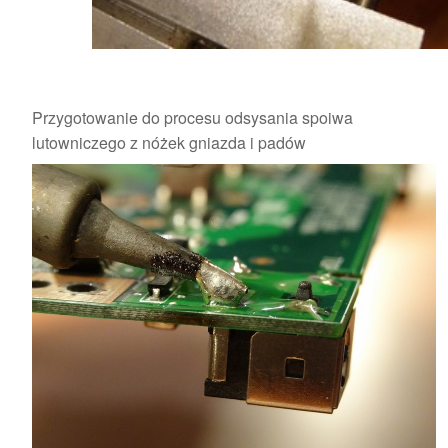
Przygotowanie do procesu odsysania spoiwa
lutowniczego z nóżek gniazda i padów