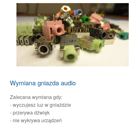
Wymiana gniazda audio
Zalecana wymiana gdy:
- wyczujesz luz w gniaździe
- przerywa dźwięk
- nie wykrywa urządzeń