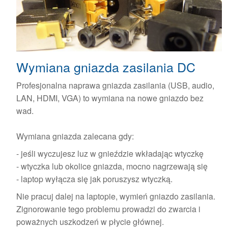
Wymiana gniazda zasilania DC
Profesjonalna naprawa gniazda zasilania (USB, audio,
LAN, HDMI, VGA) to wymiana na nowe gniazdo bez
wad.
Wymiana gniazda zalecana gdy:
- jeśli wyczujesz luz w gnieździe wkładając wtyczkę
- wtyczka lub okolice gniazda, mocno nagrzewają się
- laptop wyłącza się jak poruszysz wtyczką.
Nie pracuj dalej na laptopie, wymień gniazdo zasilania.
Zignorowanie tego problemu prowadzi do zwarcia i
poważnych uszkodzeń w płycie głównej.