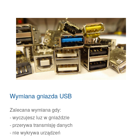
Wymiana gniazda USB
Zalecana wymiana gdy:
- wyczujesz luz w gniaździe
- przerywa transmisję danych
- nie wykrywa urządzeń