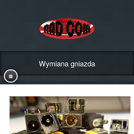
Wymiana gniazda