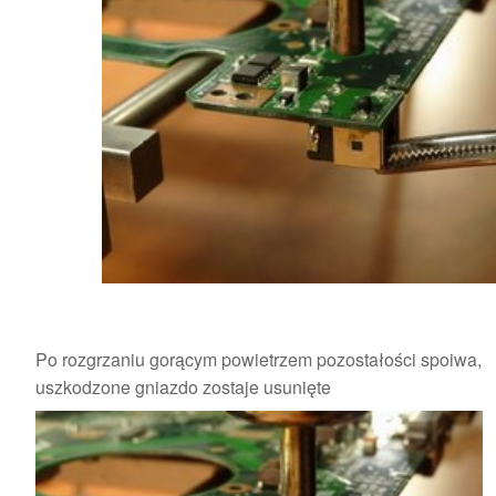
Po rozgrzaniu gorącym powietrzem pozostałości spoiwa,
uszkodzone gniazdo zostaje usunięte