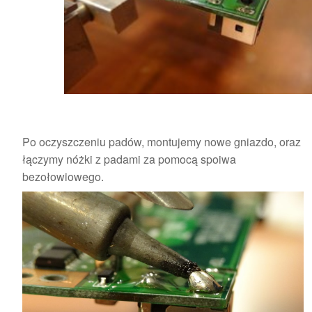
Po oczyszczeniu padów, montujemy nowe gniazdo, oraz
łączymy nóżki z padami za pomocą spoiwa
bezołowiowego.